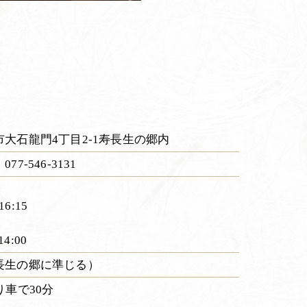
大石龍門4丁目2-1寿長生の郷内
7-546-3131
16:15
14:00
長生の郷に準じる）
り車で30分