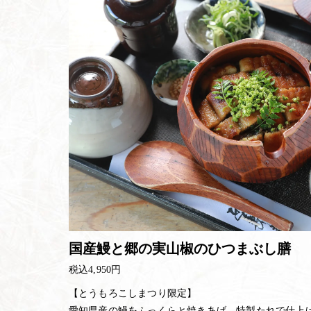
国産鰻と郷の実山椒のひつまぶし膳
税込4,950円
【とうもろこしまつり限定】
愛知県産の鰻をふっくらと焼きあげ、特製たれで仕上