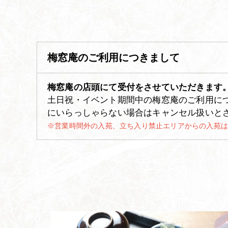
梅窓庵のご利用につきまして
梅窓庵の店頭にて受付をさせていただきます
土日祝・イベント期間中の梅窓庵のご利用につき
にいらっしゃらない場合はキャンセル扱いと
※営業時間外の入苑、立ち入り禁止エリアからの入苑