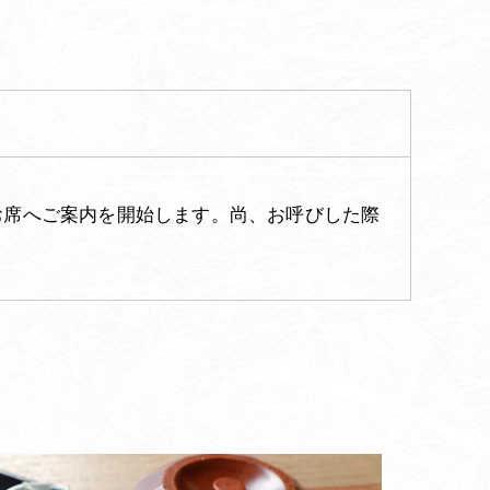
りお席へご案内を開始します。尚、お呼びした際