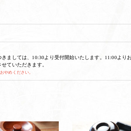
。
ましては、10:30より受付開始いたします。11:00よ
させていただきます。
はおやめください。