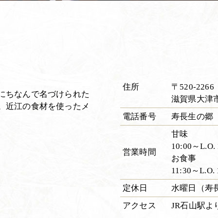
住所
〒520-2266
にちなんで名づけられた
滋賀県大津市
。近江の食材を使ったメ
電話番号
寿長生の郷 07
甘味
10:00～L.O. 
営業時間
お食事
11:30～L.O. 
定休日
水曜日（寿
アクセス
JR石山駅よ