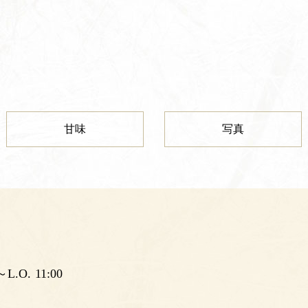
甘味
写真
0～L.O. 11:00