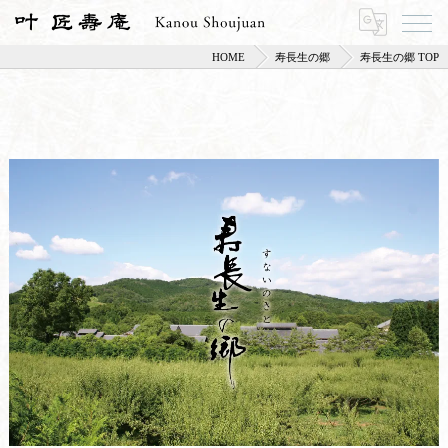
HOME
寿長生の郷
寿長生の郷 TOP