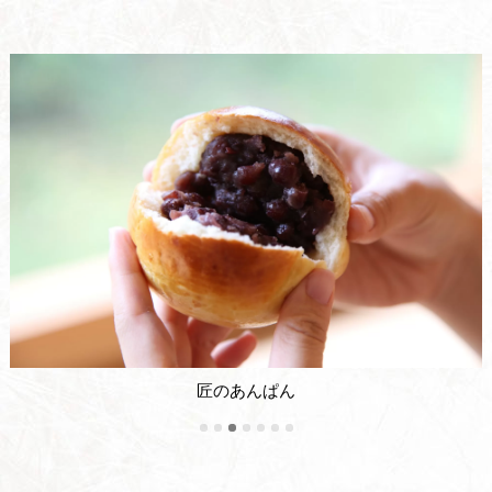
匠のあんぱん