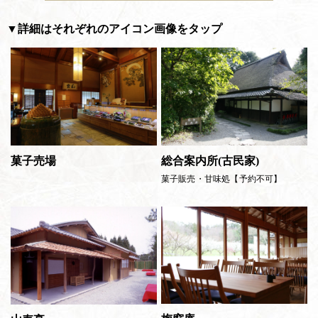
▼詳細はそれぞれのアイコン画像をタップ
菓子売場
総合案内所(古民家)
菓子販売・甘味処【
予約不可】