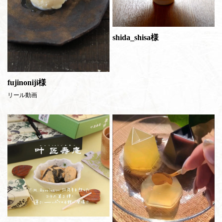
shida_shisa様
fujinoniji様
リール動画