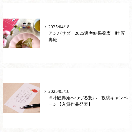
2025/04/18
アンバサダー2025選考結果発表｜叶 匠
壽庵
2025/03/18
＃叶匠壽庵へつづる想い 投稿キャンペ
ーン【入賞作品発表】