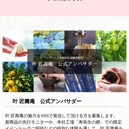
叶 匠壽庵 公式アンバサダー
叶 匠壽庵の魅力をSNSで発信して頂ける方を募集します。
新商品の先行モニターや、本社工場「寿長生の郷」での限定
イベントへのご招待などの特別な体験を通して、叶 匠壽庵を