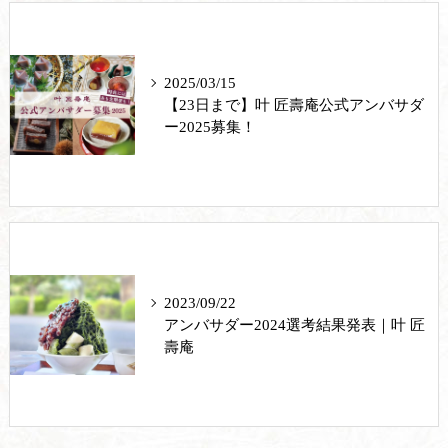
2025/03/15
【23日まで】叶 匠壽庵公式アンバサダ
ー2025募集！
2023/09/22
アンバサダー2024選考結果発表｜叶 匠
壽庵