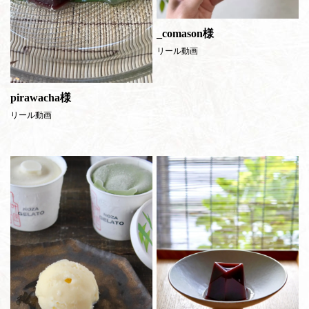
_comason様
リール動画
pirawacha様
リール動画