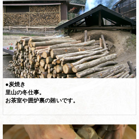
●炭焼き
里山の冬仕事。
お茶室や囲炉裏の賄いです。