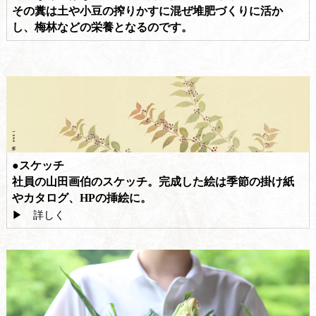
その糞は土や小豆の搾りかすに混ぜ堆肥づくりに活か
し、梅林などの栄養となるのです。
●スケッチ
社員の山田画伯のスケッチ。完成した絵は季節の掛け紙
やカタログ、HPの挿絵に。
▶ 詳しく