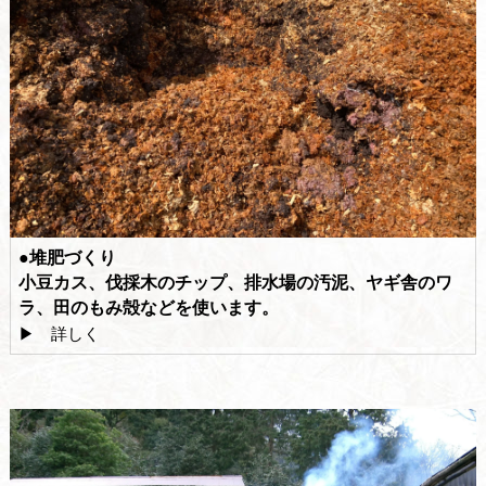
●堆肥づくり
小豆カス、伐採木のチップ、排水場の汚泥、ヤギ舎のワ
ラ、田のもみ殻などを使います。
▶ 詳しく