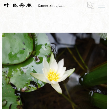
HOME
寿長生の郷
菓子づくりの里山 いろいろと一緒