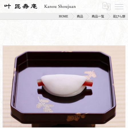
HOME
商品
商品一覧
花びら餅