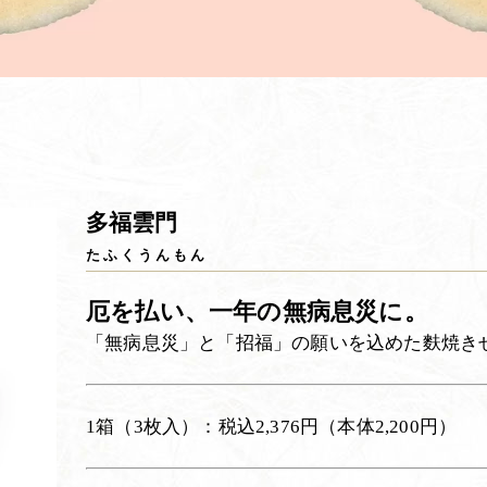
多福雲門
たふくうんもん
厄を払い、一年の無病息災に。
「無病息災」と「招福」の願いを込めた麩焼き
1箱（3枚入）：税込2,376円（本体2,200円）