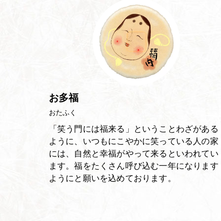
お多福
おたふく
「笑う門には福来る」ということわざがある
ように、いつもにこやかに笑っている人の家
には、自然と幸福がやって来るといわれてい
ます。福をたくさん呼び込む一年になります
ようにと願いを込めております。