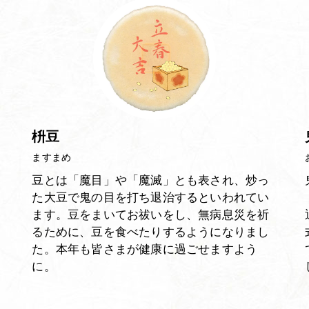
枡豆
ますまめ
豆とは「魔目」や「魔滅」とも表され、炒っ
た大豆で鬼の目を打ち退治するといわれてい
ます。豆をまいてお祓いをし、無病息災を祈
るために、豆を食べたりするようになりまし
た。本年も皆さまが健康に過ごせますよう
に。