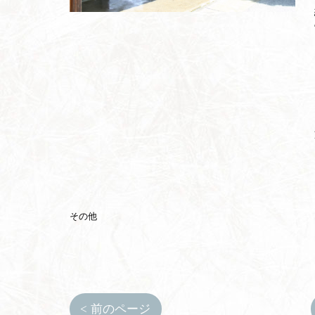
その他
< 前のページ