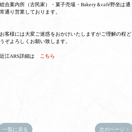
総合案内所（古民家）・菓子売場・Bakery＆café野坐は通
常通り営業しております。
お客様には大変ご迷惑をおかけいたしますがご理解の程ど
うぞよろしくお願い致します。
近江ARS詳細は
こちら
一覧に戻る
次のページ >