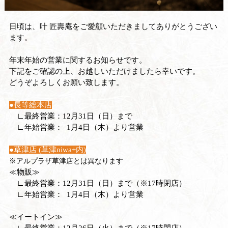
日頃は、叶 匠壽庵をご愛顧いただきましてありがとうござい
ます。
年末年始の営業に関するお知らせです。
下記をご確認の上、お越しいただけましたら幸いです。
どうぞよろしくお願い致します。
●長等総本店
∟最終営業：12月31日（日）まで
∟年始営業： 1月4日（木）より営業
●草津店 (草津niwa+内)
※アルプラザ草津店とは異なります
≪物販≫
∟最終営業：12月31日（日）まで（※17時閉店）
∟年始営業： 1月4日（木）より営業
≪イートイン≫
∟最終営業：12月26日（火）まで（※17時閉店）