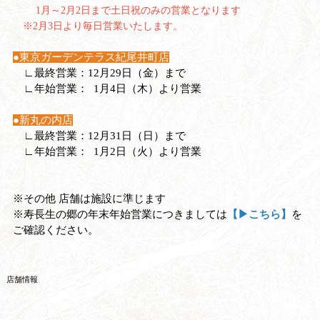
1月～2月2日まで土日祝のみの営業となります
※2月3日より毎日営業いたします。
●東京ガーデンテラス紀尾井町店
∟最終営業：12月29日（金）まで
∟年始営業： 1月4日（木）より営業
●新丸の内店
∟最終営業：12月31日（日）まで
∟年始営業： 1月2日（火）より営業
※その他 店舗は施設に準じます
※寿長生の郷の年末年始営業につきましては
【▶こちら】
を
ご確認ください。
店舗情報