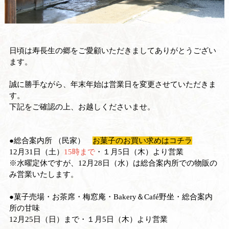
日頃は寿長生の郷をご愛顧いただきましてありがとうござい
ます。
誠に勝手ながら、年末年始は営業日を変更させていただきま
す。
下記をご確認の上、お越しくださいませ。
●総合案内所 （民家）
お菓子のお買い求めはコチラ
12月31日（土）
15時まで
・１月5日（木）より営業
※水曜定休ですが、12月28日（水）は総合案内所での物販の
み営業いたします。
●菓子売場・お茶席・梅窓庵・Bakery＆Café野坐・総合案内
所の甘味
12月25日（日）まで・１月5日（木）より営業