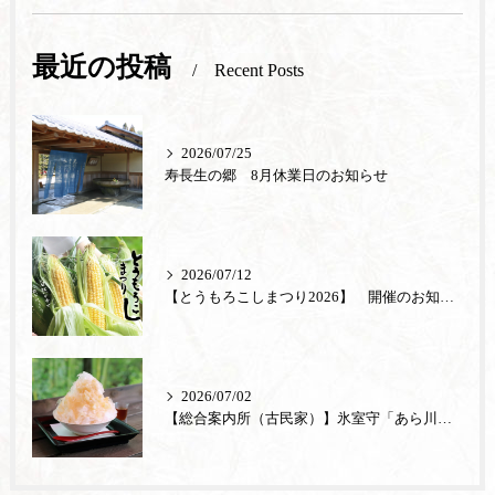
最近の投稿
Recent Posts
2026/07/25
寿長生の郷 8月休業日のお知らせ
2026/07/12
【とうもろこしまつり2026】 開催のお知らせ
2026/07/02
【総合案内所（古民家）】氷室守「あら川の桃」が登場