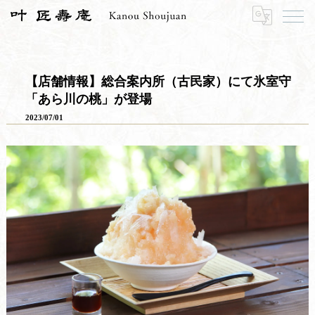
HOME
寿長生の郷
郷からのお知らせ
【店舗情報】総合案内所（古民家）にて氷室守「あら川の桃」が登場
【店舗情報】総合案内所（古民家）にて氷室守
「あら川の桃」が登場
2023/07/01