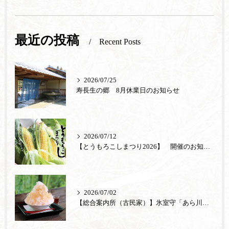
最近の投稿
Recent Posts
2026/07/25
寿長生の郷 8月休業日のお知らせ
2026/07/12
【とうもろこしまつり2026】 開催のお知らせ
2026/07/02
【総合案内所（古民家）】氷室守「あら川の桃」が登場