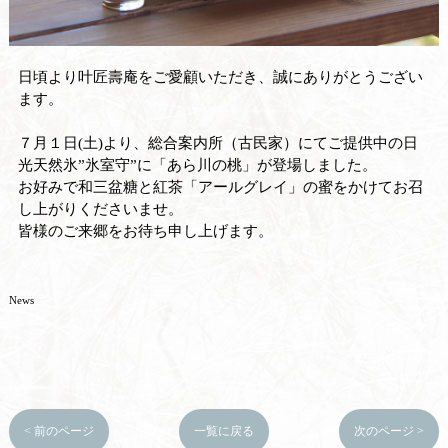
日頃より叶匠壽庵をご愛顧いただき、誠にありがとうござい
ます。
７月１日(土)より、総合案内所（古民家）にてご提供中の日
光天然氷”氷室守”に「あら川の桃」が登場しました。
お好みで和三盆糖と紅茶「アールグレイ」の蜜をかけてお召
し上がりくださいませ。
皆様のご来郷をお待ち申し上げます。
News
< 前のページ
一覧に戻る
次のページ >