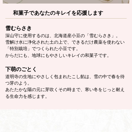
和菓子であなたのキレイを応援します
雪むらさき
深山守に使用するのは、北海道産小豆の「雪むらさき」。
雪解け水に浄化された土の上で、できるだけ農薬を使わない
「特別栽培」でつくられた小豆です。
からだにも、地球にもやさしいキレイの和菓子です。
下萌のごとく
道明寺の生地にやさしく包まれたこし餡は、雪の中で春を待
つ芽のよう。
あたたかな陽の元に芽吹くその時まで、寒い冬をじっと耐え
る生命力を感じます。