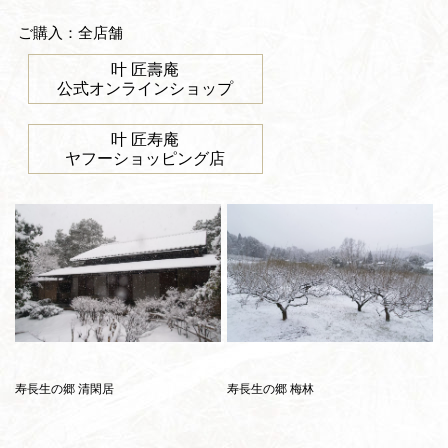
ご購入：全店舗
叶 匠壽庵
公式オンラインショップ
叶 匠寿庵
ヤフーショッピング店
寿長生の郷 清閑居
寿長生の郷 梅林