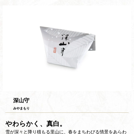
深山守
みやまもり
やわらかく、真白。
雪が深々と降り積もる里山に、春をまちわびる情景をあらわ