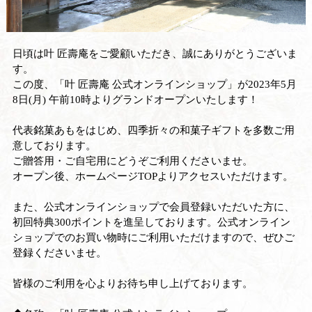
日頃は叶 匠壽庵をご愛顧いただき、誠にありがとうございま
す。
この度、「叶 匠壽庵 公式オンラインショップ」が2023年5月
8日(月) 午前10時よりグランドオープンいたします！
代表銘菓あもをはじめ、四季折々の和菓子ギフトを多数ご用
意しております。
ご贈答用・ご自宅用にどうぞご利用くださいませ。
オープン後、ホームページTOPよりアクセスいただけます。
また、公式オンラインショップで会員登録いただいた方に、
初回特典300ポイントを進呈しております。公式オンライン
ショップでのお買い物時にご利用いただけますので、ぜひご
登録くださいませ。
皆様のご利用を心よりお待ち申し上げております。