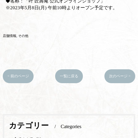
◆名称：「叶 匠壽庵 公式オンラインショップ」
※2023年5月8日(月) 午前10時よりオープン予定です。
店舗情報
その他
< 前のページ
一覧に戻る
次のページ >
カテゴリー
Categories