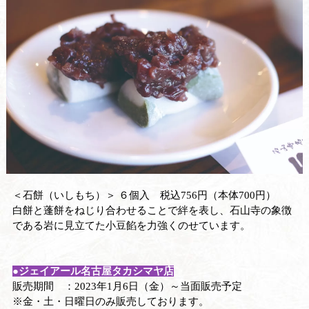
＜石餅（いしもち）＞ ６個入 税込756円（本体700円）
白餅と蓬餅をねじり合わせることで絆を表し、石山寺の象徴
である岩に見立てた小豆餡を力強くのせています。
●ジェイアール名古屋タカシマヤ店
販売期間 ：2023年1月6日（金）～当面販売予定
※金・土・日曜日のみ販売しております。