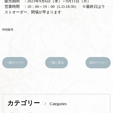
販売期間 ：2023年9月6日（水）～9月11日（月）
営業時間 ：10：00～19：00（L.O.18:30） ※最終日はラ
ストオーダー、閉場が早まります
特別販売
< 前のページ
一覧に戻る
次のページ >
カテゴリー
Categories