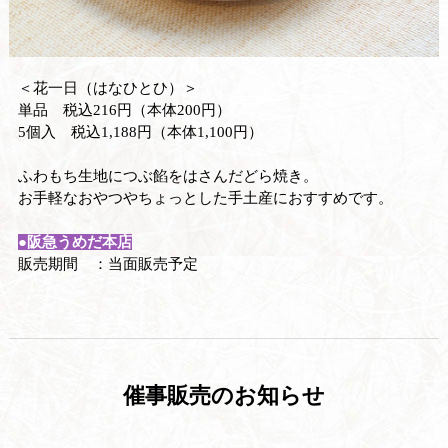
＜花一日（はなひとひ）＞
単品 税込216円（本体200円）
5個入 税込1,188円（本体1,100円）
ふわもち生地につぶ餡をはさんだどら焼き。
お手軽なおやつやちょっとした手土産におすすめです。
●阪急うめだ本店
販売期間 ：当面販売予定
催事販売のお知らせ