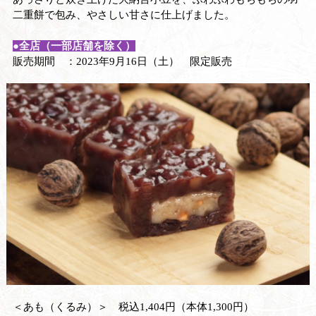
二重餅で包み、やさしい甘さに仕上げました。
●
全店（一部店舗を除く）
販売期間 ：2023年9月16日（土） 限定販売
＜あも（くるみ）＞ 税込1,404円（本体1,300円）