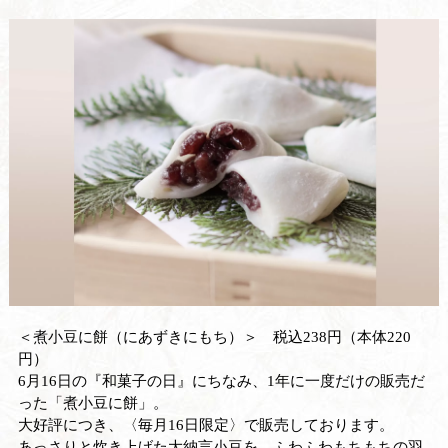
＜煮小豆に餅（にあずきにもち）＞ 税込238円（本体220
円）
6月16日の『和菓子の日』にちなみ、1年に一度だけの販売だ
った「煮小豆に餅」。
大好評につき、〈毎月16日限定〉で販売しております。
あっさりと炊き上げた大納言小豆を、ふわふわもちもちの羽