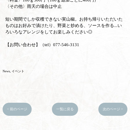
〈その他〉雨天の場合は中止
短い期間でしか収穫できない実山椒。お持ち帰りいただいた
ものはお好みで漬けたり、野菜と炒める、ソースを作る...い
ろいろなアレンジをしてお楽しみください◎
【お問い合わせ】（tel）077-546-3131
News
イベント
< 前のページ
一覧に戻る
次のページ >