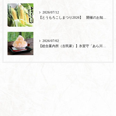
2026/07/12
【とうもろこしまつり2026】 開催のお知らせ
2026/07/02
【総合案内所（古民家）】氷室守「あら川の桃」が登場