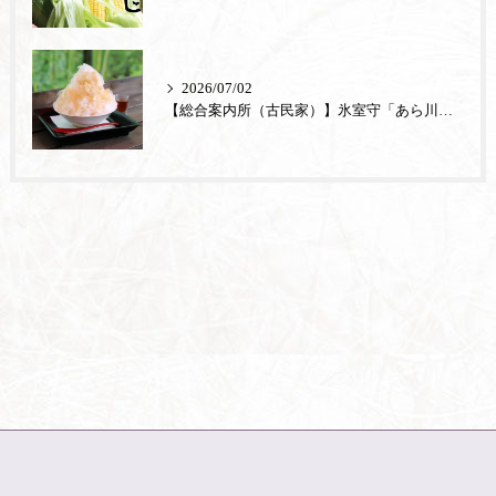
2026/07/02
【総合案内所（古民家）】氷室守「あら川の桃」が登場