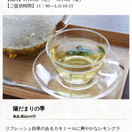
【ご提供時間】11：00～L.O 16:15
陽だまりの季
単品:税込660円
リフレッシュ効果のあるカモミールに爽やかなレモングラ