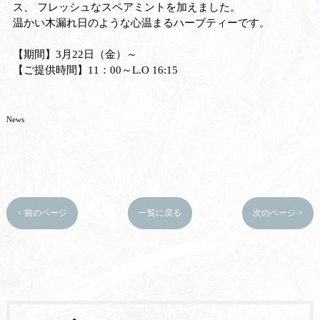
ス、 フレッシュなスペアミントを加えました。
温かい木漏れ日のような心温まるハーブティーです。
【期間】3月22日（金）～
【ご提供時間】11：00～L.O 16:15
News
< 前のページ
一覧に戻る
次のページ >