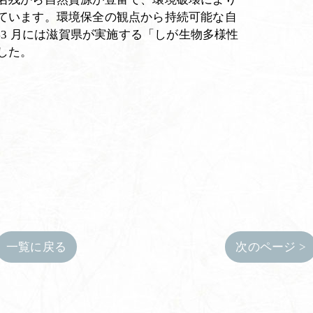
ています。環境保全の観点から持続可能な自
年3 月には滋賀県が実施する「しが生物多様性
した。
一覧に戻る
次のページ >