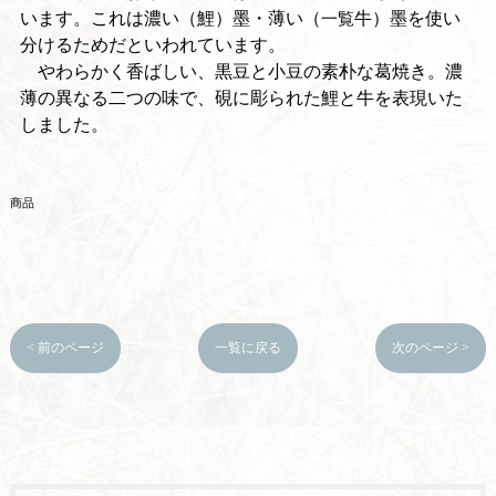
います。これは濃い（鯉）墨・薄い（
牛）墨を使い
一覧
分けるためだといわれています。
やわらかく香ばしい、黒豆と小豆の素朴な葛焼き。濃
薄の異なる二つの味で、硯に彫られた鯉と牛を表現いた
しました。
商品
< 前のページ
一覧に戻る
次のページ >