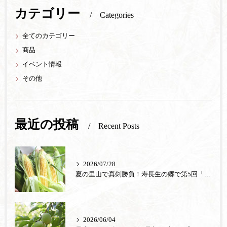
カテゴリー
Categories
全てのカテゴリー
商品
イベント情報
その他
最近の投稿
Recent Posts
2026/07/28
夏の里山で真剣勝負！寿長生の郷で第5回「とうもろこし早むきグランプリ」を8月9日（日）に開催します
2026/06/04