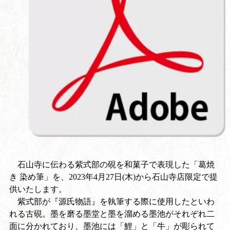
石山寺に伝わる紫式部の硯を和菓子で表現した「葛焼
き 染め筆」を、2023年4月27日(木)から石山寺店限定で提
供いたします
。
紫式部が『源氏物語』を執筆する際に使用したといわ
れる古硯。墨を磨る墨堂と墨を溜める墨池がそれぞれ二
面に分かれており、墨池には「鯉」と「牛」が彫られて