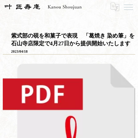
HOME
お知らせ
プレスリリース
紫式部の硯を和菓子で表現 「葛焼き 染め筆」を石山寺店限定で4月27日から提供開始いたします
紫式部の硯を和菓子で表現 「葛焼き 染め筆」を
石山寺店限定で4月27日から提供開始いたします
2023/04/18