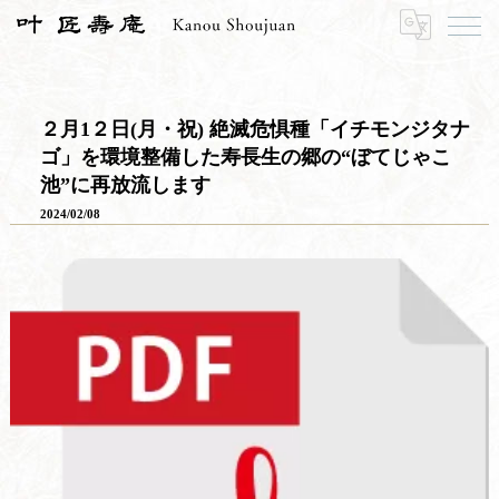
HOME
お知らせ
プレスリリース
２月1２日(月・祝) 絶滅危惧種「イチモンジタナゴ」を環境整備した寿長生の郷の“ぼてじゃこ池”に再放流します
２月1２日(月・祝) 絶滅危惧種「イチモンジタナ
ゴ」を環境整備した寿長生の郷の“ぼてじゃこ
池”に再放流します
2024/02/08