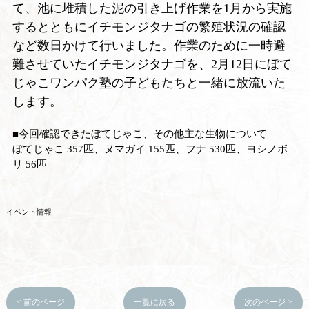
て、池に堆積した泥の引き上げ作業を1月から実施
するとともにイチモンジタナゴの繁殖状況の確認
など数日かけて行いました。作業のために一時避
難させていたイチモンジタナゴを、2月12日にぼて
じゃこワンパク塾の子どもたちと一緒に放流いた
します。
■今回確認できたぼてじゃこ、その他主な生物について
ぼてじゃこ 357匹、ヌマガイ 155匹、フナ 530匹、ヨシノボ
リ 56匹
イベント情報
< 前のページ
一覧に戻る
次のページ >