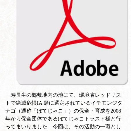
寿⾧生の郷敷地内の池にて、環境省レッドリス
トで絶滅危惧IA 類に選定されているイチモンジタ
ナゴ（通称「ぼてじゃこ」）の保全・育成を2008
年から保全団体であるぼてじゃこトラスト様と行
ってまいりました。今回は、その活動の一環とし