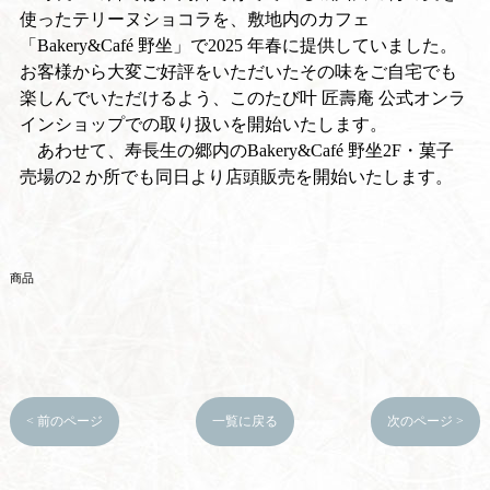
使ったテリーヌショコラを、敷地内のカフェ
「Bakery&Café 野坐」で2025 年春に提供していました。
お客様から大変ご好評をいただいたその味をご自宅でも
楽しんでいただけるよう、このたび叶 匠壽庵 公式オンラ
インショップでの取り扱いを開始いたします。
あわせて、寿長生の郷内のBakery&Café 野坐2F・菓子
売場の2 か所でも同日より店頭販売を開始いたします。
商品
< 前のページ
一覧に戻る
次のページ >