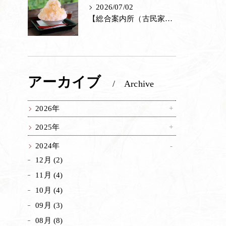
2026/07/02
【総合案内所（古民家）】氷室守「あら川の桃」が登場
アーカイブ
期
Archive
2026年
2025年
2024年
12月 (2)
11月 (4)
10月 (4)
09月 (3)
08月 (8)