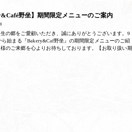
ery&Café野坐】期間限定メニューのご案内
01
長生の郷をご愛顧いただき、誠にありがとうございます。9
)から始まる『Bakery&Caf野坐』の期間限定メニューのご紹
皆様のご来郷を心よりお待ちしております。【お取り扱い