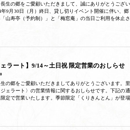
寿長生の郷をご愛顧いただきまして、誠にありがとうござ
24年9月30日（月）終日、貸し切りイベント開催に伴い、郷
処「山寿亭（予約制）」と「梅窓庵」の当日ご利用を休止
ェラート】9/14～土日祝 限定営業のおしらせ
10
長生の郷をご愛顧いただきましてありがとうございます。
坐ジェラート〉の営業情報に関するおしらせです。下記の
祝限定で営業いたします。季節限定「くりきんとん」が登