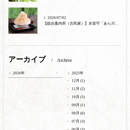
2026/07/02
【総合案内所（古民家）】氷室守「あら川の桃」が登場
アーカイブ
Archive
2026年
2025年
12月 (1)
11月 (2)
10月 (3)
09月 (1)
08月 (6)
07月 (3)
06月 (3)