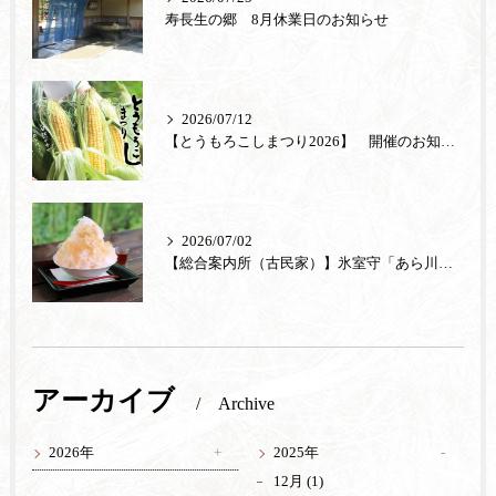
寿長生の郷 8月休業日のお知らせ
2026/07/12
【とうもろこしまつり2026】 開催のお知らせ
2026/07/02
【総合案内所（古民家）】氷室守「あら川の桃」が登場
アーカイブ
Archive
2026年
2025年
12月 (1)