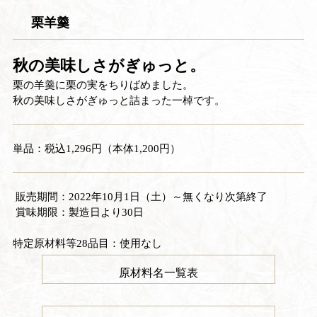
栗羊羹
秋の美味しさがぎゅっと。
栗の羊羹に栗の実をちりばめました。
秋の美味しさがぎゅっと詰まった一棹です。
単品：税込1,296円（本体1,200円）
販売期間：2022年10月1日（土）～無くなり次第終了
賞味期限：製造日より30日
特定原材料等28品目：使用なし
原材料名一覧表