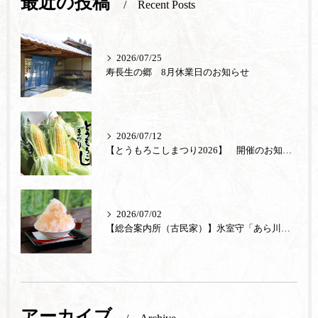
最近の投稿
Recent Posts
2026/07/25
寿長生の郷 8月休業日のお知らせ
2026/07/12
【とうもろこしまつり2026】 開催のお知らせ
2026/07/02
【総合案内所（古民家）】氷室守「あら川の桃」が登場
アーカイブ