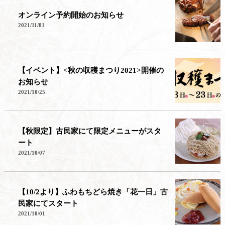
オンライン予約開始のお知らせ
2021/11/01
【イベント】<秋の収穫まつり2021>開催の
お知らせ
2021/10/25
【秋限定】古民家にて限定メニューがスタ
ート
2021/10/07
【10/2より】ふわもちどら焼き「花一日」古
民家にてスタート
2021/10/01