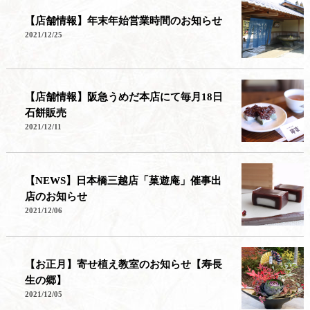
【店舗情報】年末年始営業時間のお知らせ
2021/12/25
【店舗情報】阪急うめだ本店にて毎月18日
石餅販売
2021/12/11
【NEWS】日本橋三越店「菓遊庵」催事出
店のお知らせ
2021/12/06
【お正月】寄せ植え教室のお知らせ【寿長
生の郷】
2021/12/05