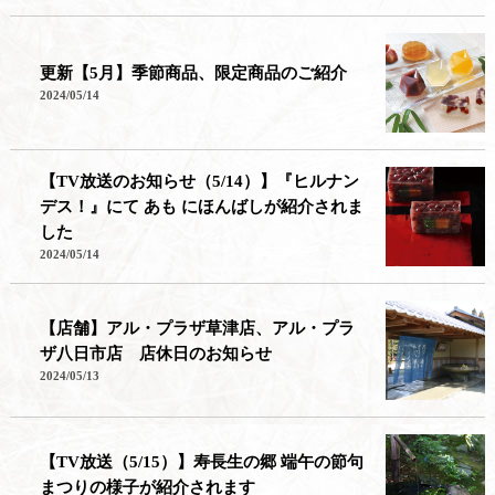
更新【5月】季節商品、限定商品のご紹介
2024/05/14
【TV放送のお知らせ（5/14）】『ヒルナン
デス！』にて あも にほんばしが紹介されま
した
2024/05/14
【店舗】アル・プラザ草津店、アル・プラ
ザ八日市店 店休日のお知らせ
2024/05/13
【TV放送（5/15）】寿長生の郷 端午の節句
まつりの様子が紹介されます