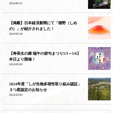
2024/05/11
【掲載】日本経済新聞にて「標野（しめ
の）」が紹介されました！
2024/05/10
【寿長生の郷 端午の節句まつり5/3～5/6】
本日より開催！
2024/05/03
2024年度「しが生物多様性取り組み認証」
３つ星認定のお知らせ
2024/05/03