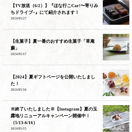
【TV放送（6/2）】『ほな行こCar!〜寄りみ
ちドライブ~』にて紹介されます！
2024/05/27
【生菓子】夏一番のおすすめ生菓子「草庵
蕨」
2024/05/17
【2024】夏ギフトページを公開いたしまし
た！
2024/05/16
※終了いたしました※【Instagram】夏の玉
露地リニューアルキャンペーン開催中！
（5/13-6/16）
2024/05/15