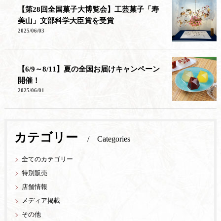
【第28回全国菓子大博覧会】工芸菓子「寿
美山」文部科学大臣賞を受賞
2025/06/03
【6/9～8/11】夏の全国お届けキャンペーン
開催！
2025/06/01
カテゴリー
Categories
全てのカテゴリー
特別販売
店舗情報
メディア掲載
その他