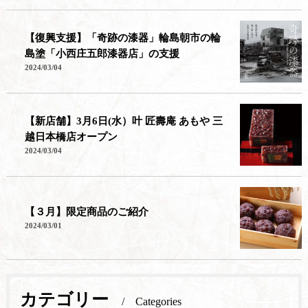
【復興支援】「奇跡の漆器」輪島朝市の輪
島塗「小西庄五郎漆器店」の支援
2024/03/04
【新店舗】3月6日(水）叶 匠壽庵 あもや 三
越日本橋店オープン
2024/03/04
【３月】限定商品のご紹介
2024/03/01
カテゴリー
Categories