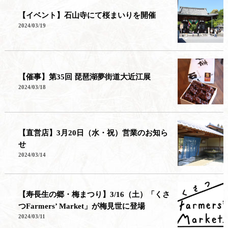
【イベント】石山寺にて桜まいりを開催
2024/03/19
【催事】第35回 琵琶湖夢街道大近江展
2024/03/18
【直営店】3月20日（水・祝）営業のお知ら
せ
2024/03/14
【寿長生の郷・梅まつり】3/16（土）「くさ
つFarmers’ Market」が梅見世に登場
2024/03/11