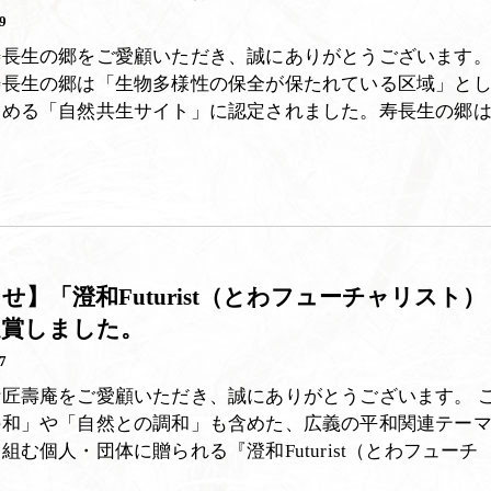
9
寿長生の郷をご愛顧いただき、誠にありがとうございます
寿長生の郷は「生物多様性の保全が保たれている区域」と
定める「自然共生サイト」に認定されました。寿長生の郷
せ】「澄和Futurist（とわフューチャリスト）
受賞しました。
7
匠壽庵をご愛顧いただき、誠にありがとうございます。 
の和」や「自然との調和」も含めた、広義の平和関連テー
組む個人・団体に贈られる『澄和Futurist（とわフューチ