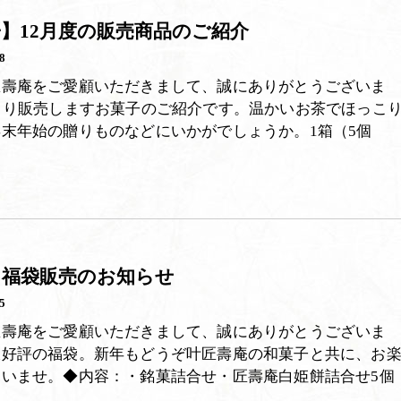
】12月度の販売商品のご紹介
8
匠壽庵をご愛顧いただきまして、誠にありがとうございま
より販売しますお菓子のご紹介です。温かいお茶でほっこ
末年始の贈りものなどにいかがでしょうか。1箱（5個
…
4】福袋販売のお知らせ
5
匠壽庵をご愛顧いただきまして、誠にありがとうございま
大好評の福袋。新年もどうぞ叶匠壽庵の和菓子と共に、お
さいませ。◆内容：・銘菓詰合せ・匠壽庵白姫餅詰合せ5個