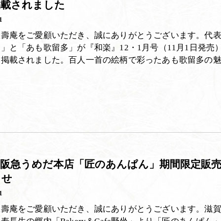
掲載されました
1
匠壽庵をご愛顧いただき、誠にありがとうございます。代
」と「あも歌留多」が『和楽』12・1月号（11月1日発売
ア掲載されました。百人一首の絵柄で彩ったあも歌留多の
】阪急うめだ本店「匠のあんぱん」期間限定販
らせ
1
匠壽庵をご愛顧いただき、誠にありがとうございます。滋