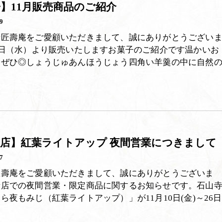
】11月販売商品のご紹介
9
叶匠壽庵をご愛顧いただきまして、誠にありがとうござい
1日（水）より販売いたしますお菓子のご紹介です温かいお
にぜひ◎しょうじゅあんほうじょう四角い羊羹の中に自然
店】紅葉ライトアップ 夜間営業につきまして
7
匠壽庵をご愛顧いただきまして、誠にありがとうございま
寺店での夜間営業・限定商品に関するお知らせです。石山
ら夜もみじ（紅葉ライトアップ）」が11月10日(金)～26日