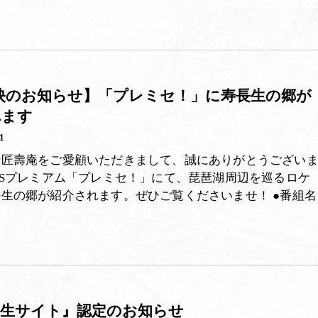
映のお知らせ】「プレミセ！」に寿長生の郷が
れます
1
叶匠壽庵をご愛顧いただきまして、誠にありがとうござい
BSプレミアム「プレミセ！」にて、琵琶湖周辺を巡るロケ
生の郷が紹介されます。ぜひご覧くださいませ！ ●番組名
共生サイト』認定のお知らせ