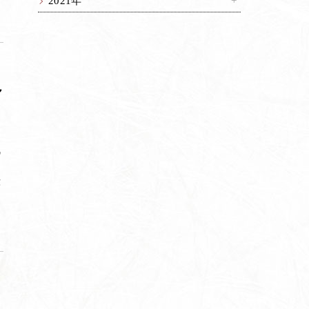
2021年
れ
代
芸