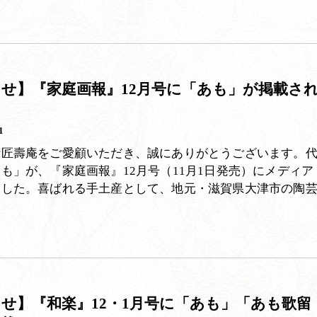
せ】『家庭画報』12月号に「あも」が掲載さ
1
叶匠壽庵をご愛顧いただき、誠にありがとうございます。
も」が、『家庭画報』12月号（11月1日発売）にメディア
ました。喜ばれる手土産として、地元・滋賀県大津市の陶
せ】『和楽』12・1月号に「あも」「あも歌留