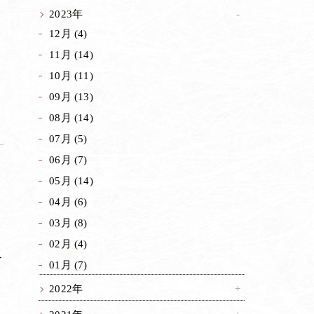
2023年
12月 (4)
。
し
11月 (14)
は
10月 (11)
09月 (13)
08月 (14)
07月 (5)
06月 (7)
05月 (14)
04月 (6)
03月 (8)
02月 (4)
こ
01月 (7)
マ
2022年