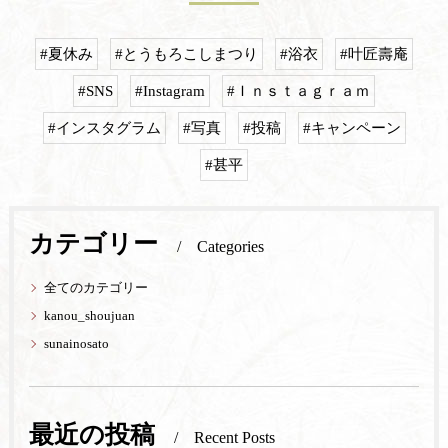
#夏休み
#とうもろこしまつり
#浴衣
#叶匠壽庵
#SNS
#Instagram
#Ｉｎｓｔａｇｒａｍ
#インスタグラム
#写真
#投稿
#キャンペーン
#甚平
カテゴリー
Categories
全てのカテゴリー
kanou_shoujuan
sunainosato
最近の投稿
Recent Posts