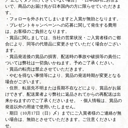
いで、商品のお届け先が日本国内の方に限らせていただきま
す。
・フォローを外されてしまいますと入賞が無効となります。
・プレゼントキャンペーンへの応募に関して発生する費用
は、お客様のご負担となります。
・賞品に関しましては、当社の営業状況・ご入賞者様のご都
合により、同等の代替品に変更させていただく場合がござい
ます。
・賞品発送後の賞品の損害、配送時の事故や破損等の責任に
ついては弊社は一切負いかねます。予めご了承ください。
・賞品の転売は禁止させていただきます。
・やむを得ない事情等により、賞品の発送時期が変更となる
場合がございます。
・住所、転居先不明または長期不在などにより、賞品がお届
けできず、配送業者より弊社に返品されてからの再配送は出
来かねますのでご了承くださいませ。 ・個人情報は、賞品の
発送以外の用途で使用いたしません。
・期日（10月17日（日）​〆）までにご入賞者様のご連絡が無
い場合は、無効とさせていただきます。ご注意くださいま
せ。