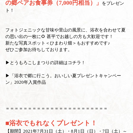
の郷ペアお食事券（7,000円相当）」
をプレゼン
ト！
フォトジェニックな甘味や里山の風景に、浴衣を合わせて夏
の思い出の一枚に🌻 甚平でお越しの方も大歓迎です！
新たな写真スポット＜ひまわり畑＞もおすすめです♪
ぜひご参加お待ちしております。
▶
とうもろこしまつりの詳細はコチラ！
▶
「浴衣で郷に行こう。おいしい夏プレゼントキャンペー
ン」2020年入賞作品
＝＝＝＝＝＝＝＝＝＝＝＝＝＝＝＝＝＝＝＝＝＝＝
■浴衣でもれなくプレゼント！
【期間】2021年7月31日（土）・8月1日（日）・7日（土）～