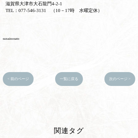
滋賀県大津市大石龍門4-2-1
TEL：077-546-3131 （10－17時 水曜定休）
sunainosato
< 前のページ
一覧に戻る
次のページ >
関連タグ