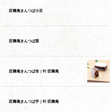
匠壽庵きんつば小豆
匠壽庵きんつば栗
匠壽庵きんつば杏｜叶 匠壽庵
匠壽庵きんつば芋｜叶 匠壽庵