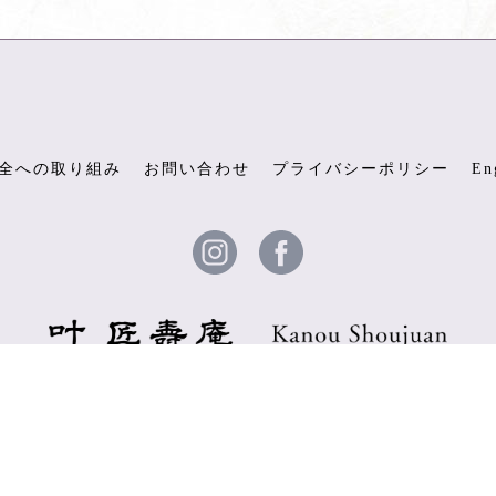
全への取り組み
お問い合わせ
プライバシーポリシー
En
© 2026 叶 匠壽庵 ALL RIGHTS RESERVED.