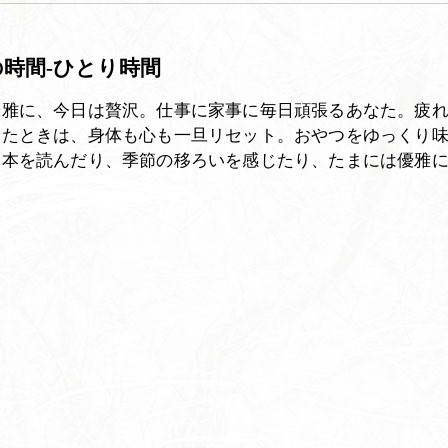
時間-ひとり時間
優雅に、今日は贅沢。仕事に家事に毎日頑張るあなた。疲
きたときは、身体も心も一旦リセット。おやつをゆっくり
ら本を読んだり、季節の移ろいを感じたり、たまには優雅