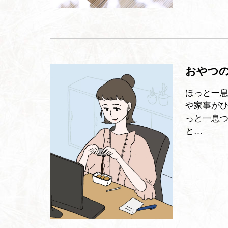
おやつの
ほっと一
や家事がひ
っと一息
と…