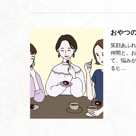
おやつの
笑顔あふ
仲間と。
て、悩み
るヒ…