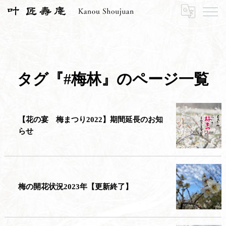
HOME
#梅林
タグ『#梅林』のページ一覧
【花の宴 梅まつり2022】期間延長のお知
らせ
梅の開花状況2023年【更新終了】