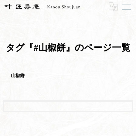
HOME
#山椒餅
タグ『#山椒餅』のページ一覧
山椒餅