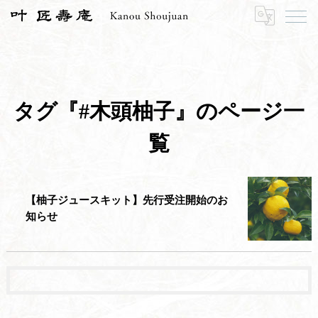
HOME
#木頭柚子
タグ『#木頭柚子』のページ一
覧
【柚子ジュースキット】先行受注開始のお
知らせ