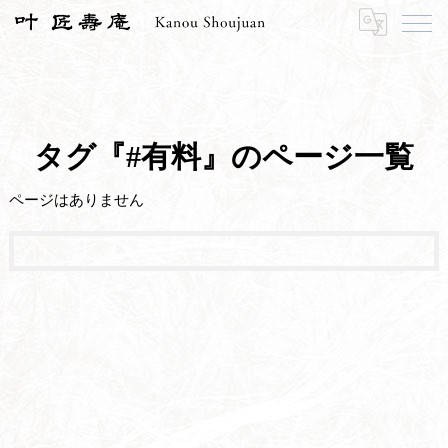
HOME
#有料
タグ『#有料』のページ一覧
ページはありません