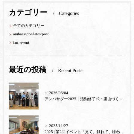
カテゴリー
Categories
全てのカテゴリー
ambassador-latestpost
fan_event
最近の投稿
Recent Posts
2026/06/04
アンバサダー2025｜活動修了式・里山づくり体験
2025/11/27
2025 | 第2回イベント「見て、触れて、味わう。あもの秘密」