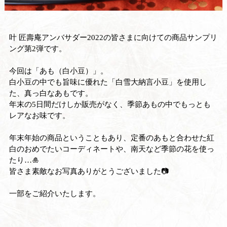
叶 匠壽庵アンバサダー2022の皆さまに向けての商品サンプリ
ング第2弾です。
今回は「あも（白小豆）」。
白小豆の中でも旨味に優れた「白雪大納言小豆」を使用し
た、真っ白なあもです。
年末の5日間だけしか販売がなく、季節あもの中でもっとも
レアなお味です。
年末年始の商品ということもあり、定番のあもと合わせた紅
白のおめでたいコーディネートや、南天など季節の花を使っ
たり…🎍
皆さま素敵なお写真ありがとうございました📷
一部をご紹介いたします。