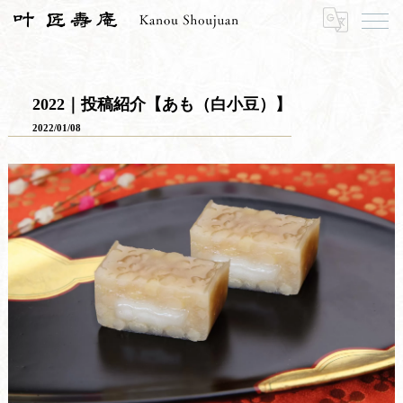
HOME
SNS・アンバサダー
アンバサダーのみなさまの活動報告
2022｜投稿紹介【あも（白小豆）】
2022｜投稿紹介【あも（白小豆）】
2022/01/08