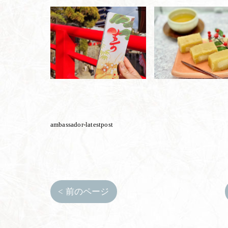
ambassador-latestpost
< 前のページ