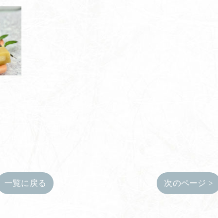
一覧に戻る
次のページ >