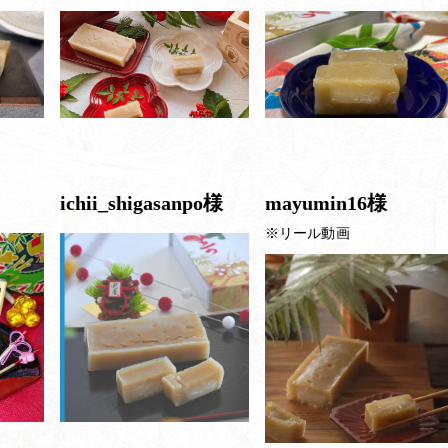
ichii_shigasanpo様
mayumin16様
※リール動画