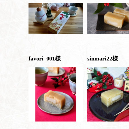
favori_001様
sinmari22様