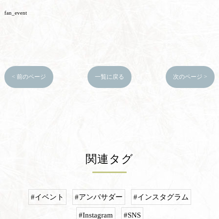
fan_event
< 前のページ
一覧に戻る
次のページ >
関連タグ
#イベント
#アンバサダー
#インスタグラム
#Instagram
#SNS