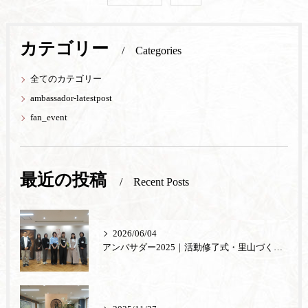
カテゴリー
Categories
全てのカテゴリー
ambassador-latestpost
fan_event
最近の投稿
Recent Posts
2026/06/04
アンバサダー2025｜活動修了式・里山づくり体験