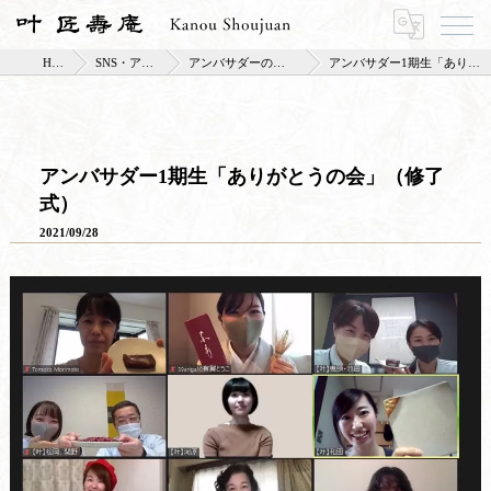
HOME
SNS・アンバサダー
アンバサダーのみなさまの活動報告
アンバサダー1期生「ありがとうの会」（修了式）
アンバサダー1期生「ありがとうの会」（修了
式）
2021/09/28