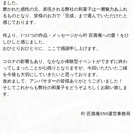
ました。
磨かれた感性の元、表現される弊社の和菓子は一層魅力あふれ
るものとなり、皆様のお力で「完成」まで運んでいただけたと
感じております。
何より、1つ1つの作品・メッセージから叶 匠壽庵への愛！をひ
しひしと感じました。
おひとりおひとりに、ここで感謝申し上げます。
コロナの影響もあり、なかなか体験型イベントができずに終わ
ってしまったことが心残りとなりますが、今回いただいたご縁
を今後も大切にしていきたいと思っております。
改めまして、アンバサダーの皆様ありがとうございました！
そしてこれからも弊社の和菓子をどうぞよろしくお願い致しま
す。
叶 匠壽庵SNS運営事務局