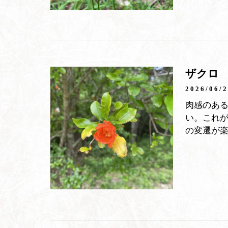
ザクロ
2026/06/
肉感のあ
い。これが
の変遷が楽