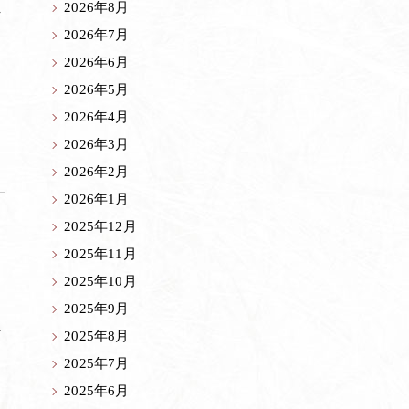
れ
2026年8月
つ
2026年7月
茶室
2026年6月
里山館／ジェラート
2026年5月
ホール／果子工房
2026年4月
2026年3月
寿長生の郷内 菓子売場
2026年2月
苑内マップ・郷の一年
2026年1月
2025年12月
菓子づくりの里山 いろいろと一緒
2025年11月
里山のおはなし
2025年10月
2025年9月
か
2025年8月
2025年7月
2025年6月