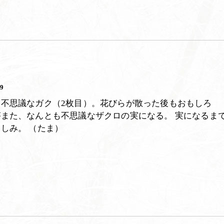
29
る不思議なガク（2枚目）。花びらが散った後もおもしろ
また、なんとも不思議なザクロの実になる。 実になるま
しみ。 （たま）