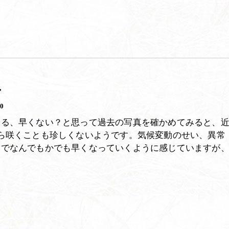
ン
30
てる、早くない？と思って過去の写真を確かめてみると、
から咲くことも珍しくないようです。気候変動のせい、異常
いでなんでもかでも早くなっていくように感じていますが