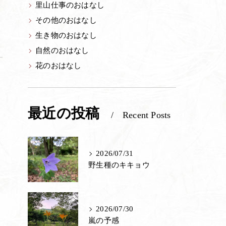
里山仕事のおはなし
その他のおはなし
生き物のおはなし
自然のおはなし
花のおはなし
最近の投稿
Recent Posts
近
、
2026/07/31
野生種のキキョウ
2026/07/30
嵐の予感