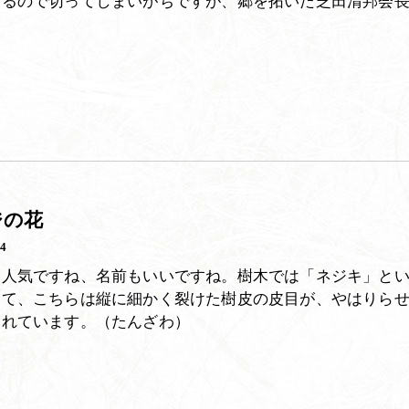
なるので切ってしまいがちですが、郷を拓いた芝田清邦会
ジの花
04
、人気ですね、名前もいいですね。樹木では「ネジキ」と
って、こちらは縦に細かく裂けた樹皮の皮目が、やはりら
じれています。（たんざわ）