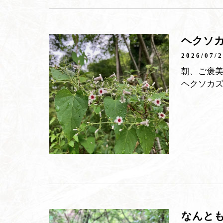
ヘクソ
2026/07/
朝、ご褒
ヘクソカ
なんと