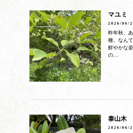
マユミ
2026/06/
昨年秋、
種。なんて
鮮やかな姿
の…
泰山木
2026/06/