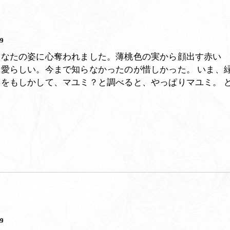
29
あなたの姿に心奪われました。薄桃色の実から顔出す赤い
愛らしい。今まで知らなかったのが惜しかった。 いま、
をもしかして、マユミ？と調べると、やっぱりマユミ。 
29