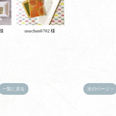
 様
usuchan0702 様
一覧に戻る
次のページ >