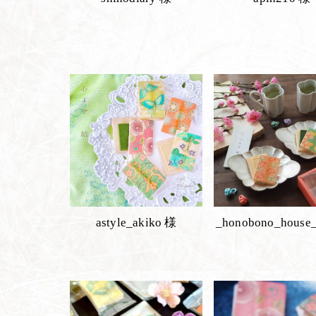
astyle_akiko 様
_honobono_house