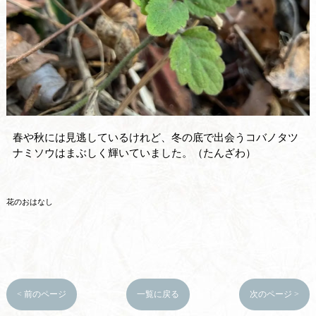
春や秋には見逃しているけれど、冬の底で出会うコバノタツ
ナミソウはまぶしく輝いていました。（たんざわ）
花のおはなし
< 前のページ
一覧に戻る
次のページ >